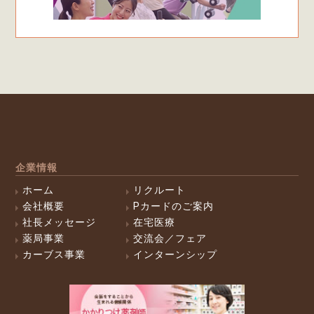
企業情報
ホーム
リクルート
会社概要
Pカードのご案内
社長メッセージ
在宅医療
薬局事業
交流会／フェア
カーブス事業
インターンシップ