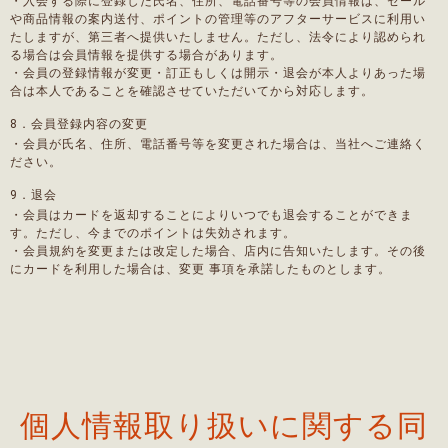
・入会する際に登録した氏名、住所、電話番号等の会員情報は、セール
や商品情報の案内送付、ポイントの管理等のアフターサービスに利用い
たしますが、第三者へ提供いたしません。ただし、法令により認められ
る場合は会員情報を提供する場合があります。
・会員の登録情報が変更・訂正もしくは開示・退会が本人よりあった場
合は本人であることを確認させていただいてから対応します。
8．会員登録内容の変更
・会員が氏名、住所、電話番号等を変更された場合は、当社へご連絡く
ださい。
9．退会
・会員はカードを返却することによりいつでも退会することができま
す。ただし、今までのポイントは失効されます。
・会員規約を変更または改定した場合、店内に告知いたします。その後
にカードを利用した場合は、変更 事項を承諾したものとします。
個人情報取り扱いに関する同