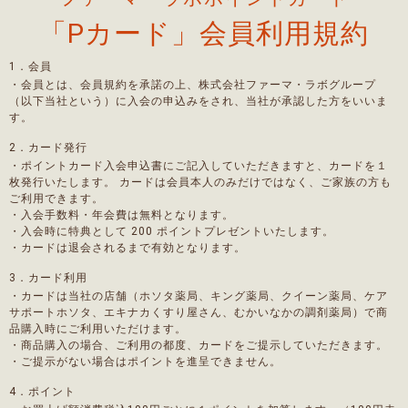
「Pカード」会員利用規約
1．会員
・会員とは、会員規約を承諾の上、株式会社ファーマ・ラボグループ
（以下当社という）に入会の申込みをされ、当社が承認した方をいいま
す。
2．カード発行
・ポイントカード入会申込書にご記入していただきますと、カードを１
枚発行いたします。 カードは会員本人のみだけではなく、ご家族の方も
ご利用できます。
・入会手数料・年会費は無料となります。
・入会時に特典として 200 ポイントプレゼントいたします。
・カードは退会されるまで有効となります。
3．カード利用
・カードは当社の店舗（ホソタ薬局、キング薬局、クイーン薬局、ケア
サポートホソタ、エキナカくすり屋さん、むかいなかの調剤薬局）で商
品購入時にご利用いただけます。
・商品購入の場合、ご利用の都度、カードをご提示していただきます。
・ご提示がない場合はポイントを進呈できません。
4．ポイント