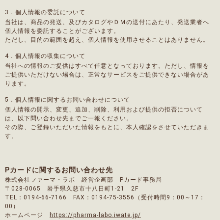
3．個人情報の委託について
当社は、商品の発送、及びカタログやＤＭの送付にあたり、発送業者へ
個人情報を委託することがございます。
ただし、目的の範囲を超え、個人情報を使用させることはありません。
4．個人情報の収集について
当社への情報のご提供はすべて任意となっております。ただし、情報を
ご提供いただけない場合は、正常なサービスをご提供できない場合があ
ります。
5．個人情報に関するお問い合わせについて
個人情報の開示、変更、追加、削除、利用および提供の拒否について
は、以下問い合わせ先までご一報ください。
その際、ご登録いただいた情報をもとに、本人確認をさせていただきま
す。
Pカードに関するお問い合わせ先
株式会社ファーマ・ラボ 経営企画部 Pカード事務局
〒028-0065 岩手県久慈市十八日町1-21 2F
TEL：0194-66-7166 FAX：0194-75-3556（受付時間9：00～17：
00）
ホームページ
https://pharma-labo.iwate.jp/