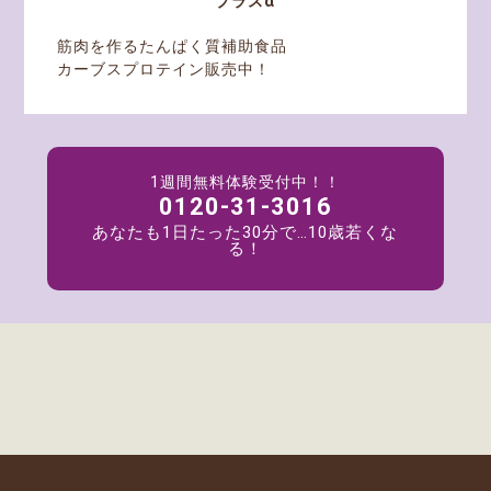
プラスα
筋肉を作るたんぱく質補助食品
カーブスプロテイン販売中！
1週間無料体験受付中！！
0120-31-3016
あなたも1日たった30分で…10歳若くな
る！