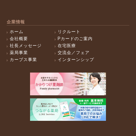
企業情報
ホーム
リクルート
会社概要
Pカードのご案内
社長メッセージ
在宅医療
薬局事業
交流会／フェア
カーブス事業
インターンシップ