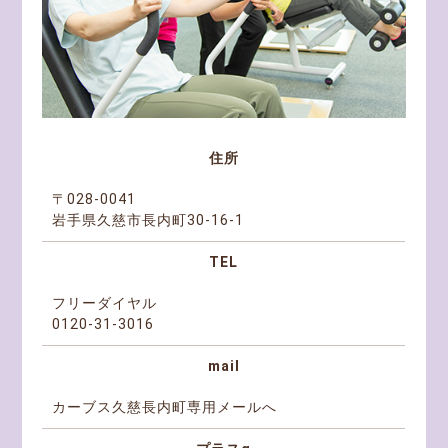
住所
〒028-0041
岩手県久慈市長内町30-16-1
TEL
フリーダイヤル
0120-31-3016
mail
カーブス久慈長内町専用メールへ