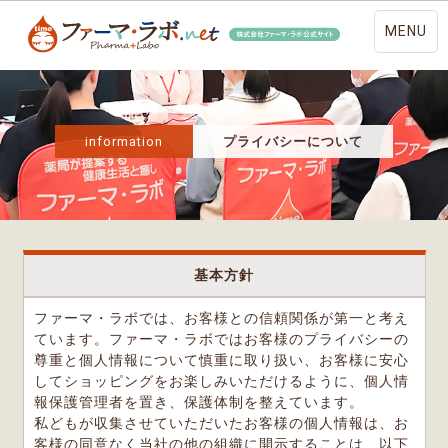
MENU
information
プライバシーについて
基本方針
ファーマ・ラボでは、お客様との信頼関係が第一と考え
ています。ファーマ・ラボではお客様のプライバシーの
尊重と個人情報について慎重に取り扱い、お客様に安心
してショッピングをお楽しみいただけるように、個人情
報保護管理者を置き、保護体制を整えています。
私どもが収集させていただいたお客様の個人情報は、お
客様の同意なく当社の他の組織に開示することは、以下