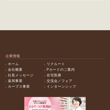
企業情報
ホーム
リクルート
会社概要
Pカードのご案内
社長メッセージ
在宅医療
薬局事業
交流会／フェア
カーブス事業
インターンシップ