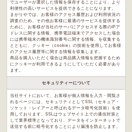
でユーザーが選択した情報を保存することにより、より
利便性の高いサービスを提供できることになります。
まがりやでは、お客様のアクセス履歴および利用状況の
調査のため、その他お客様に最適のサービスを提供する
ために、お客様が当社のサーバにアクセスする際のIPア
ドレスに関する情報、携帯電話端末でアクセスした場合
には携帯端末の機体識別番号に関する情報、を収集する
とともに、クッキー（cookie）の技術を使用してお客様
のアクセス履歴等に関する情報を収集します。
商品を購入いただく場合は商品購入情報を把握するため
にクッキーが利用できるようにしていただく必要があり
ます。
セキュリティーについて
当社サイトにおいて、お客様が個人情報を入力・閲覧さ
れるページには、セキュリティとしてSSL（セキュア・
ソケット・レイアーと呼ばれるデータ暗号化技術）を使
用しております。SSLはウェブサイト上での通信対策と
して業界標準となっており、データをインターネットで
送信する前に暗号化することにより漏洩を防止します。