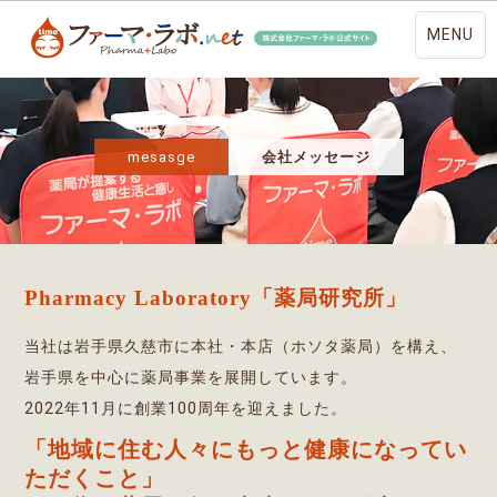
MENU
mesasge
会社メッセージ
Pharmacy Laboratory「薬局研究所」
当社は岩手県久慈市に本社・本店（ホソタ薬局）を構え、
岩手県を中心に薬局事業を展開しています。
2022年11月に創業100周年を迎えました。
「地域に住む人々にもっと健康になってい
ただくこと」