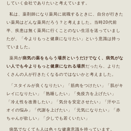
していく会社でありたいと考えています。
私は、薬剤師になり薬局に就職するときに、自分が行きた
い薬局はどんな薬局だろう？と考えました。当時20代前
半、疾患は無く薬局に行くことのない生活を送っていまし
たが、「今よりもっと健康になりたい」という意識は持っ
ていました。
薬局が
病気の薬をもらう場所というだけでなく、病気がな
い人でも今よりもっと健康になれる場所
だったら、よりた
くさんの人が行きたくなるのではないかと考えました。
「スタイルが良くなりたい」「筋肉をつけたい」「肌がキ
レイになりたい」「熟睡したい」「免疫力を上げたい」
「冷え性を改善したい」「気分を安定させたい」「汗やニ
オイの悩み」「代謝を上げたい」「元気になりたい」「赤
ちゃんが欲しい」「少しでも若くいたい」
病気でなくても人は色々な健康意識を持っています。