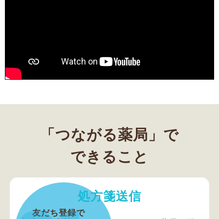
「つながる薬局」で
できること
処方箋送信
友だち登録で