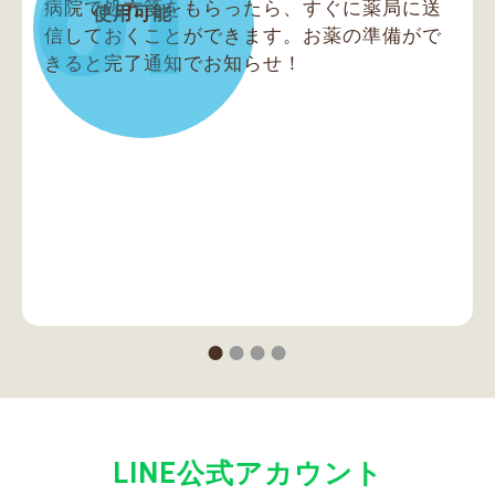
01
病院で処方箋をもらったら、すぐに薬局に送
使用可能
信しておくことができます。お薬の準備がで
きると完了通知でお知らせ！
●
●
●
●
LINE公式アカウント