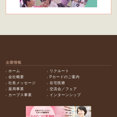
企業情報
ホーム
リクルート
会社概要
Pカードのご案内
社長メッセージ
在宅医療
薬局事業
交流会／フェア
カーブス事業
インターンシップ