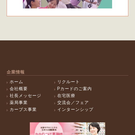
企業情報
ホーム
リクルート
会社概要
Pカードのご案内
社長メッセージ
在宅医療
薬局事業
交流会／フェア
カーブス事業
インターンシップ