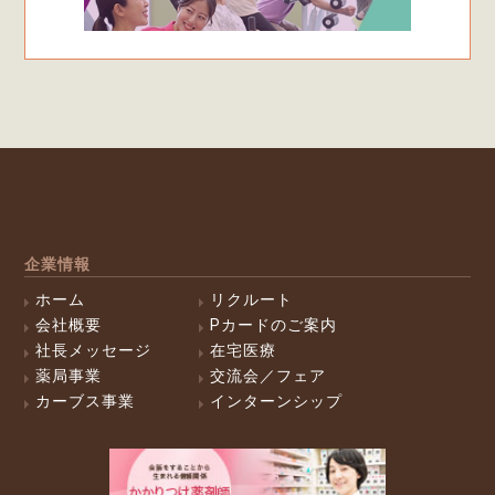
企業情報
ホーム
リクルート
会社概要
Pカードのご案内
社長メッセージ
在宅医療
薬局事業
交流会／フェア
カーブス事業
インターンシップ