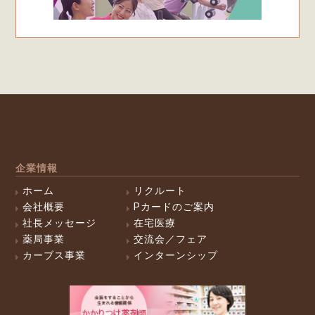
企業情報
ホーム
リクルート
会社概要
Pカードのご案内
社長メッセージ
在宅医療
薬局事業
交流会／フェア
カーブス事業
インターンシップ