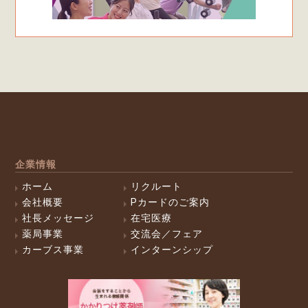
企業情報
ホーム
リクルート
会社概要
Pカードのご案内
社長メッセージ
在宅医療
薬局事業
交流会／フェア
カーブス事業
インターンシップ