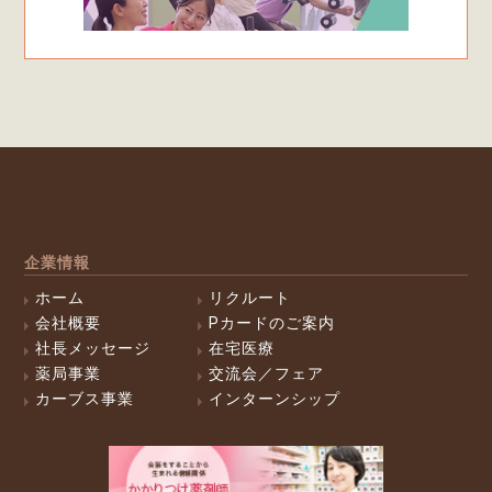
企業情報
ホーム
リクルート
会社概要
Pカードのご案内
社長メッセージ
在宅医療
薬局事業
交流会／フェア
カーブス事業
インターンシップ