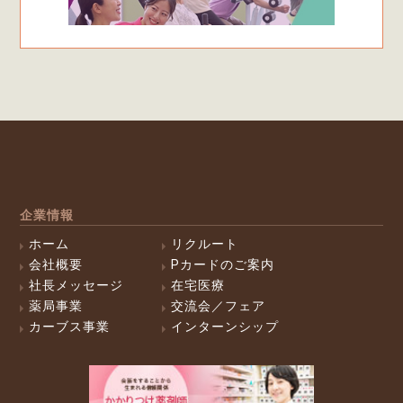
企業情報
ホーム
リクルート
会社概要
Pカードのご案内
社長メッセージ
在宅医療
薬局事業
交流会／フェア
カーブス事業
インターンシップ