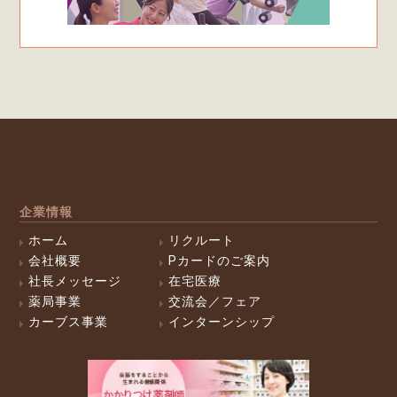
企業情報
ホーム
リクルート
会社概要
Pカードのご案内
社長メッセージ
在宅医療
薬局事業
交流会／フェア
カーブス事業
インターンシップ